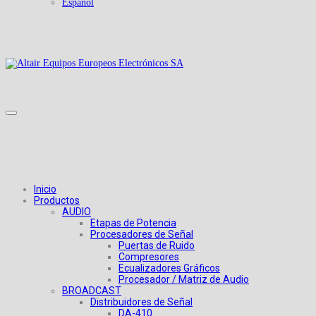
Español
Inicio
Productos
AUDIO
Etapas de Potencia
Procesadores de Señal
Puertas de Ruido
Compresores
Ecualizadores Gráficos
Procesador / Matriz de Audio
BROADCAST
Distribuidores de Señal
DA-410