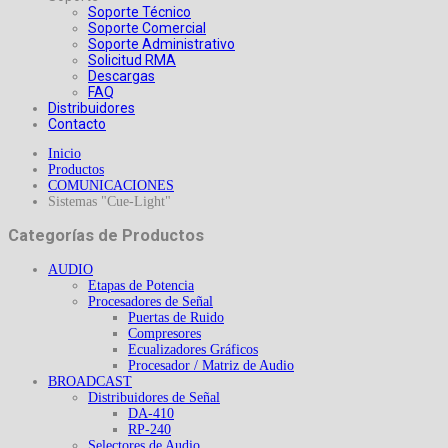
Soporte Técnico
Soporte Comercial
Soporte Administrativo
Solicitud RMA
Descargas
FAQ
Distribuidores
Contacto
Inicio
Productos
COMUNICACIONES
Sistemas "Cue-Light"
Categorías de Productos
AUDIO
Etapas de Potencia
Procesadores de Señal
Puertas de Ruido
Compresores
Ecualizadores Gráficos
Procesador / Matriz de Audio
BROADCAST
Distribuidores de Señal
DA-410
RP-240
Selectores de Audio