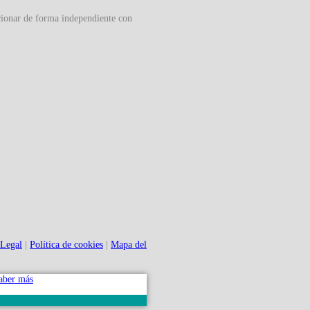
cionar de forma independiente con
 Legal
|
Política de cookies
|
Mapa del
aber más