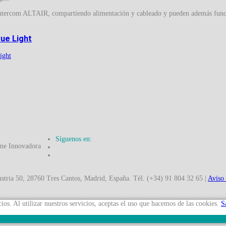
de intercom ALTAIR, compartiendo alimentación y cableado y pueden además fun
ue Light
Síguenos en:
50, 28760 Tres Cantos, Madrid, España. Tél. (+34) 91 804 32 65 |
Aviso
ios. Al utilizar nuestros servicios, aceptas el uso que hacemos de las cookies.
S