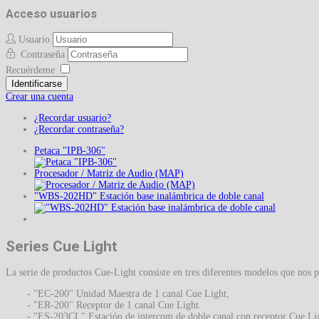
Acceso usuarios
Usuario
Contraseña
Recuérdeme
Identificarse
Crear una cuenta
¿Recordar usuario?
¿Recordar contraseña?
Petaca "IPB-306"
Procesador / Matriz de Audio (MAP)
"WBS-202HD" Estación base inalámbrica de doble canal
Series Cue Light
La serie de productos Cue-Light consiste en tres diferentes modelos que nos p
- "EC-200" Unidad Maestra de 1 canal Cue Light,
- "ER-200" Receptor de 1 canal Cue Light.
- "ES-203CL" Estación de intercom de doble canal con receptor Cue Li