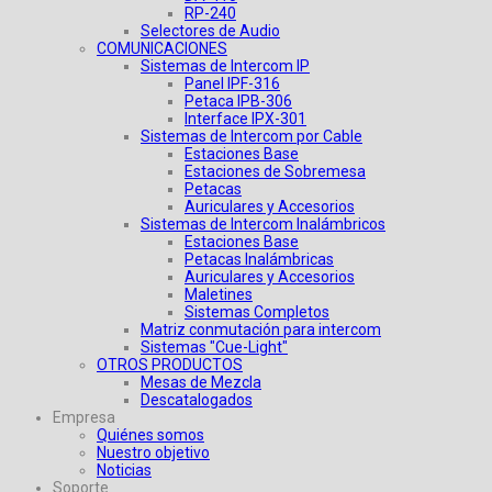
RP-240
Selectores de Audio
COMUNICACIONES
Sistemas de Intercom IP
Panel IPF-316
Petaca IPB-306
Interface IPX-301
Sistemas de Intercom por Cable
Estaciones Base
Estaciones de Sobremesa
Petacas
Auriculares y Accesorios
Sistemas de Intercom Inalámbricos
Estaciones Base
Petacas Inalámbricas
Auriculares y Accesorios
Maletines
Sistemas Completos
Matriz conmutación para intercom
Sistemas "Cue-Light"
OTROS PRODUCTOS
Mesas de Mezcla
Descatalogados
Empresa
Quiénes somos
Nuestro objetivo
Noticias
Soporte