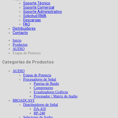
Soporte Técnico
Soporte Comercial
Soporte Administrativo
Solicitud RMA
Descargas
FAQ
Distribuidores
Contacto
Inicio
Productos
AUDIO
Etapas de Potencia
Categorías de Productos
AUDIO
Etapas de Potencia
Procesadores de Señal
Puertas de Ruido
Compresores
Ecualizadores Gráficos
Procesador / Matriz de Audio
BROADCAST
Distribuidores de Señal
DA-410
RP-240
Selectores de Audio