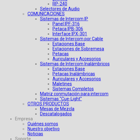
RP-240
Selectores de Audio
COMUNICACIONES
Sistemas de Intercom IP
Panel IPF-316
Petaca IPB-306
Interface IPX-301
Sistemas de Intercom por Cable
Estaciones Base
Estaciones de Sobremesa
Petacas
Auriculares y Accesorios
Sistemas de Intercom Inalámbricos
Estaciones Base
Petacas Inalámbricas
Auriculares y Accesorios
Maletines
Sistemas Completos
Matriz conmutación para intercom
Sistemas "Cue-Light"
OTROS PRODUCTOS
Mesas de Mezcla
Descatalogados
Empresa
Quiénes somos
Nuestro objetivo
Noticias
Soporte