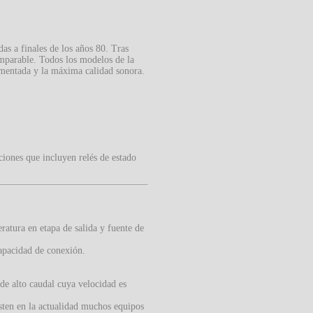
as a finales de los años 80. Tras
mparable. Todos los modelos de la
omentada y la máxima calidad sonora.
ciones que incluyen relés de estado
eratura en etapa de salida y fuente de
apacidad de conexión.
 de alto caudal cuya velocidad es
sten en la actualidad muchos equipos