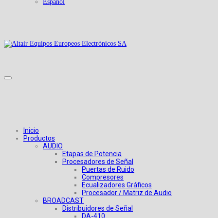
Español
Inicio
Productos
AUDIO
Etapas de Potencia
Procesadores de Señal
Puertas de Ruido
Compresores
Ecualizadores Gráficos
Procesador / Matriz de Audio
BROADCAST
Distribuidores de Señal
DA-410