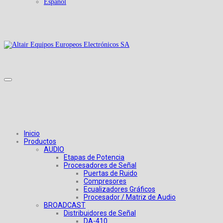
Español
Inicio
Productos
AUDIO
Etapas de Potencia
Procesadores de Señal
Puertas de Ruido
Compresores
Ecualizadores Gráficos
Procesador / Matriz de Audio
BROADCAST
Distribuidores de Señal
DA-410