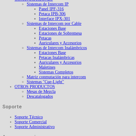
Sistemas de Intercom IP
Panel IPF-316
Petaca IPB-306
Interface IPX-301
Sistemas de Intercom por Cable
Estaciones Base
Estaciones de Sobremesa
Petacas
Auriculares y Accesorios
Sistemas de Intercom Inalámbricos
Estaciones Base
Petacas Inalámbricas
Auriculares y Accesorios
Maletines
Sistemas Completos
Matriz conmutación para intercom
Sistemas "Cue-Light"
OTROS PRODUCTOS
Mesas de Mezcla
Descatalogados
Soporte
Soporte Técnico
Soporte Comercial
Soporte Administrativo