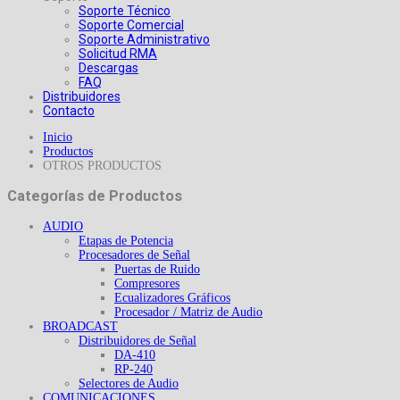
Soporte Técnico
Soporte Comercial
Soporte Administrativo
Solicitud RMA
Descargas
FAQ
Distribuidores
Contacto
Inicio
Productos
OTROS PRODUCTOS
Categorías de Productos
AUDIO
Etapas de Potencia
Procesadores de Señal
Puertas de Ruido
Compresores
Ecualizadores Gráficos
Procesador / Matriz de Audio
BROADCAST
Distribuidores de Señal
DA-410
RP-240
Selectores de Audio
COMUNICACIONES