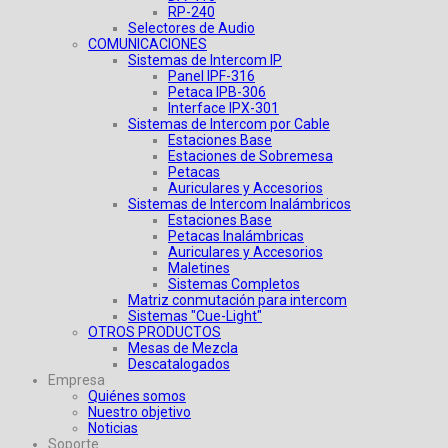
RP-240
Selectores de Audio
COMUNICACIONES
Sistemas de Intercom IP
Panel IPF-316
Petaca IPB-306
Interface IPX-301
Sistemas de Intercom por Cable
Estaciones Base
Estaciones de Sobremesa
Petacas
Auriculares y Accesorios
Sistemas de Intercom Inalámbricos
Estaciones Base
Petacas Inalámbricas
Auriculares y Accesorios
Maletines
Sistemas Completos
Matriz conmutación para intercom
Sistemas "Cue-Light"
OTROS PRODUCTOS
Mesas de Mezcla
Descatalogados
Empresa
Quiénes somos
Nuestro objetivo
Noticias
Soporte