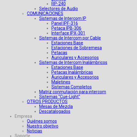
RP-240
Selectores de Audio
COMUNICACIONES
Sistemas de Intercom IP
Panel IPF-316
Petaca IPB-306
Interface IPX-301
Sistemas de Intercom por Cable
Estaciones Base
Estaciones de Sobremesa
Petacas
Auriculares y Accesorios
Sistemas de Intercom Inalámbricos
Estaciones Base
Petacas Inalámbricas
Auriculares y Accesorios
Maletines
Sistemas Completos
Matriz conmutación para intercom
Sistemas "Cue-Light"
OTROS PRODUCTOS
Mesas de Mezcla
Descatalogados
Empresa
Quiénes somos
Nuestro objetivo
Noticias
Soporte