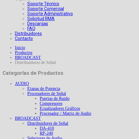
Soporte Técnico
Soporte Comercial
Soporte Administrativo
Solicitud RMA
Descargas
FAQ
Distribuidores
Contacto
Inicio
Productos
BROADCAST
Distribuidores de Señal
Categorías de Productos
AUDIO
Etapas de Potencia
Procesadores de Señal
Puertas de Ruido
Compresores
Ecualizadores Gráficos
Procesador / Matriz de Audio
BROADCAST
Distribuidores de Señal
DA-410
RP-240
Selectores de Audio