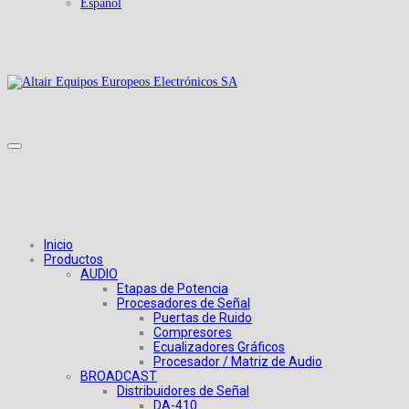
Español
Inicio
Productos
AUDIO
Etapas de Potencia
Procesadores de Señal
Puertas de Ruido
Compresores
Ecualizadores Gráficos
Procesador / Matriz de Audio
BROADCAST
Distribuidores de Señal
DA-410