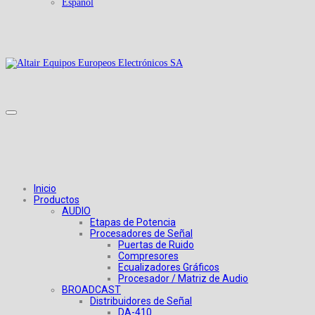
Español
Inicio
Productos
AUDIO
Etapas de Potencia
Procesadores de Señal
Puertas de Ruido
Compresores
Ecualizadores Gráficos
Procesador / Matriz de Audio
BROADCAST
Distribuidores de Señal
DA-410