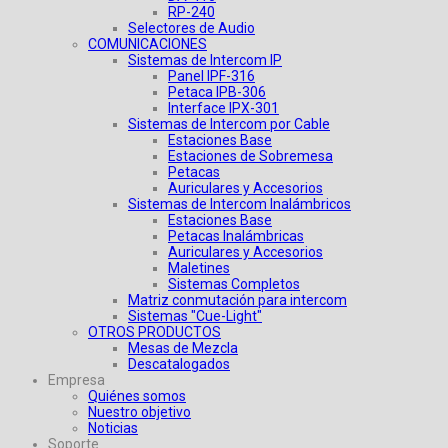
RP-240
Selectores de Audio
COMUNICACIONES
Sistemas de Intercom IP
Panel IPF-316
Petaca IPB-306
Interface IPX-301
Sistemas de Intercom por Cable
Estaciones Base
Estaciones de Sobremesa
Petacas
Auriculares y Accesorios
Sistemas de Intercom Inalámbricos
Estaciones Base
Petacas Inalámbricas
Auriculares y Accesorios
Maletines
Sistemas Completos
Matriz conmutación para intercom
Sistemas "Cue-Light"
OTROS PRODUCTOS
Mesas de Mezcla
Descatalogados
Empresa
Quiénes somos
Nuestro objetivo
Noticias
Soporte