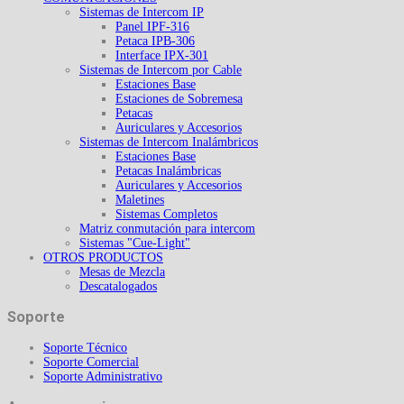
Sistemas de Intercom IP
Panel IPF-316
Petaca IPB-306
Interface IPX-301
Sistemas de Intercom por Cable
Estaciones Base
Estaciones de Sobremesa
Petacas
Auriculares y Accesorios
Sistemas de Intercom Inalámbricos
Estaciones Base
Petacas Inalámbricas
Auriculares y Accesorios
Maletines
Sistemas Completos
Matriz conmutación para intercom
Sistemas "Cue-Light"
OTROS PRODUCTOS
Mesas de Mezcla
Descatalogados
Soporte
Soporte Técnico
Soporte Comercial
Soporte Administrativo