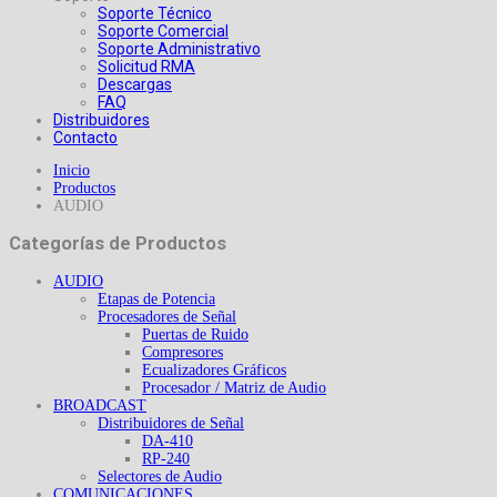
Soporte Técnico
Soporte Comercial
Soporte Administrativo
Solicitud RMA
Descargas
FAQ
Distribuidores
Contacto
Inicio
Productos
AUDIO
Categorías de Productos
AUDIO
Etapas de Potencia
Procesadores de Señal
Puertas de Ruido
Compresores
Ecualizadores Gráficos
Procesador / Matriz de Audio
BROADCAST
Distribuidores de Señal
DA-410
RP-240
Selectores de Audio
COMUNICACIONES